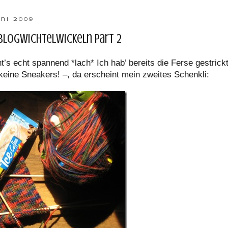
ni 2009
logwichtelwickeln Part 2
’s echt spannend *lach* Ich hab’ bereits die Ferse gestrickt
keine Sneakers! –, da erscheint mein zweites Schenkli: