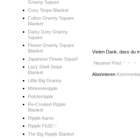
Granny Sqaure
Cosy Stripe Blanket
Cotton Granny Square
Blanket
Daisy Grey Granny
Square
Flower Granny Square
Blanket
Vielen Dank, dass du m
Japanese Flower Squarf
Neuerer Post
Lazy Shell Stripe
Blanket
Abonnieren
Kommentar
Little Big Granny
Miniresteripple
Polsterripple
Re-Created Ripple
Blanket
Ripple Aaron
Ripple FIUD♡
The Big Ripple Blanket