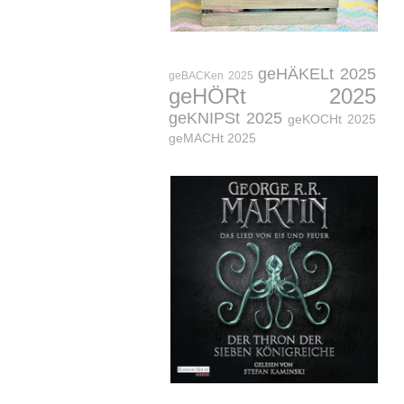
geHÄKELt 2025
geBACKen 2025
geHÖRt 2025
geKNIPSt 2025
geKOCHt 2025
geMACHt 2025