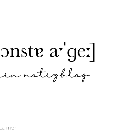
laimer