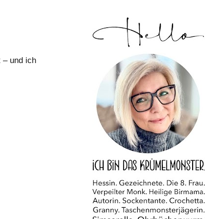
 – und ich