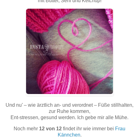
mit Butter, Senf und Ketchup!
Und nu’ – wie ärztlich an- und verordnet – Füße stillhalten,
zur Ruhe kommen,
Ent-stressen, gesund werden. Ich gebe mir alle Mühe.
Noch mehr
12 von 12
findet ihr wie immer bei
Frau
Kännchen
.