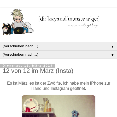
▼
▼
Dienstag, 12. März 2013
12 von 12 im März (Insta)
Es ist März, es ist der Zwölfte, ich habe mein iPhone zur
Hand und Instagram geöffnet.