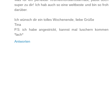
super zu dir! Ich hab auch so eine weltbeste und bin so froh
darüber.
Ich wünsch dir ein tolles Wochenende, liebe Grüße
Tina
P.S: ich habe angestrickt, kannst mal luschern kommen
*lach*
Antworten