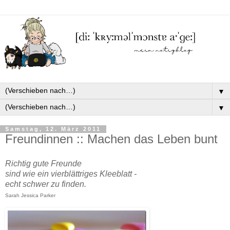
▼
▼
Samstag, 12. März 2011
Freundinnen :: Machen das Leben bunt
Richtig gute Freunde
sind wie ein vierblättriges Kleeblatt -
echt schwer zu finden.
Sarah Jessica Parker